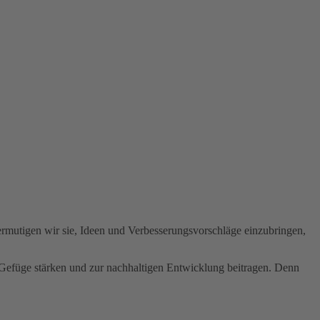
ermutigen wir sie, Ideen und Verbesserungsvorschläge einzubringen,
le Gefüge stärken und zur nachhaltigen Entwicklung beitragen. Denn