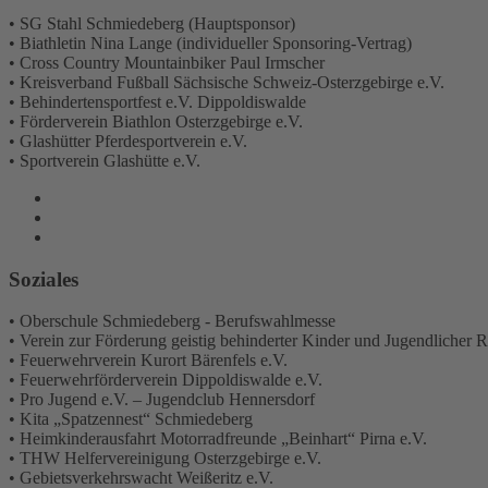
• SG Stahl Schmiedeberg (Hauptsponsor)
• Biathletin Nina Lange (individueller Sponsoring-Vertrag)
• Cross Country Mountainbiker Paul Irmscher
• Kreisverband Fußball Sächsische Schweiz-Osterzgebirge e.V.
• Behindertensportfest e.V. Dippoldiswalde
• Förderverein Biathlon Osterzgebirge e.V.
• Glashütter Pferdesportverein e.V.
• Sportverein Glashütte e.V.
Soziales
• Oberschule Schmiedeberg - Berufswahlmesse
• Verein zur Förderung geistig behinderter Kinder und Jugendlicher 
• Feuerwehrverein Kurort Bärenfels e.V.
• Feuerwehrförderverein Dippoldiswalde e.V.
• Pro Jugend e.V. – Jugendclub Hennersdorf
• Kita „Spatzennest“ Schmiedeberg
• Heimkinderausfahrt Motorradfreunde „Beinhart“ Pirna e.V.
• THW Helfervereinigung Osterzgebirge e.V.
• Gebietsverkehrswacht Weißeritz e.V.