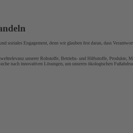
handeln
t und soziales Engagement, denn wir glauben fest daran, dass Verantw
eltrelevanz unserer Rohstoffe, Betriebs- und Hilfsstoffe, Produkte, M
r Suche nach innovativen Lösungen, um unseren ökologischen Fußabdru