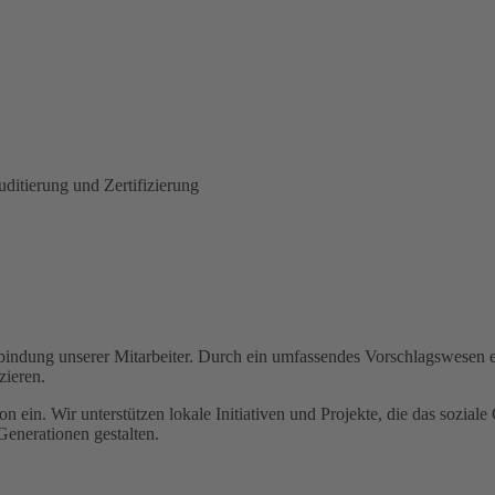
itierung und Zertifizierung
nbindung unserer Mitarbeiter. Durch ein umfassendes Vorschlagswesen 
zieren.
n ein. Wir unterstützen lokale Initiativen und Projekte, die das sozia
enerationen gestalten.